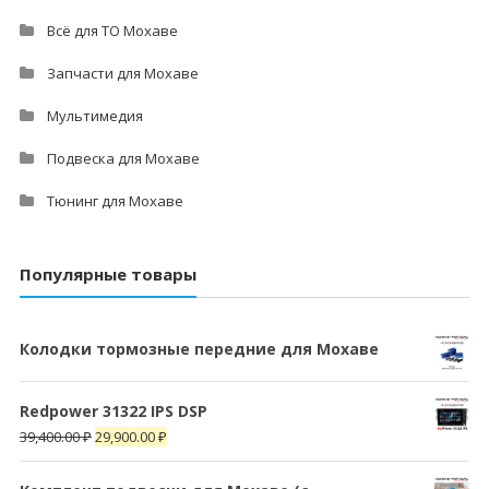
Всё для ТО Мохаве
Запчасти для Мохаве
Мультимедия
Подвеска для Мохаве
Тюнинг для Мохаве
Популярные товары
Колодки тормозные передние для Мохаве
Redpower 31322 IPS DSP
39,400.00
₽
29,900.00
₽