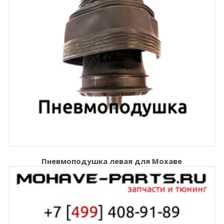
Пневмоподушка левая для Мохаве