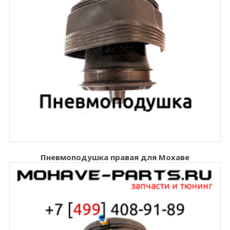
Пневмоподушка правая для Мохаве