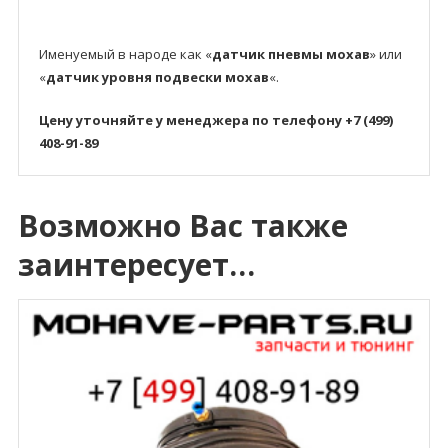
Именуемый в народе как «
датчик пневмы мохав
» или
«
датчик уровня подвески мохав
«.
Цену уточняйте у менеджера по телефону
+7 (499)
408-91-89
Возможно Вас также
заинтересует…