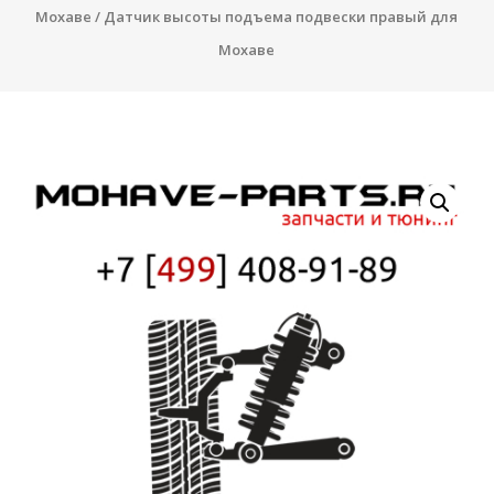
Мохаве
/ Датчик высоты подъема подвески правый для
Мохаве