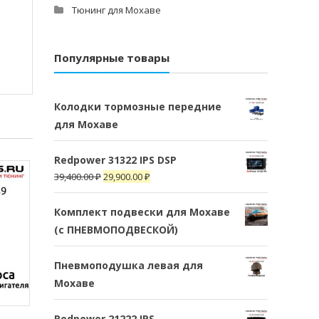
Тюнинг для Мохаве
Популярные товары
Колодки тормозные передние
для Мохаве
Redpower 31322 IPS DSP
39,400.00
₽
29,900.00
₽
Комплект подвески для Мохаве
(c ПНЕВМОПОДВЕСКОЙ)
Пневмоподушка левая для
Мохаве
Redpower 21222 IPS