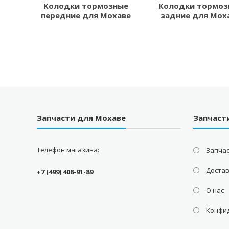
Колодки тормозные
Колодки тормоз
передние для Мохаве
задние для Мох
Запчасти для Мохаве
Запчаст
Телефон магазина:
Запчас
Доста
+7 (499) 408-91-89
О нас
Конфи