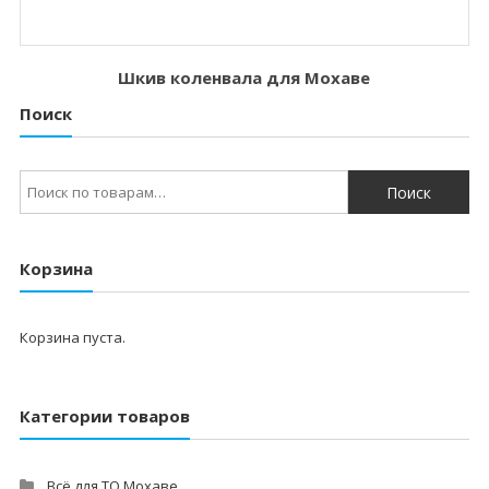
Шкив коленвала для Мохаве
Поиск
Искать:
Корзина
Корзина пуста.
Категории товаров
Всё для ТО Мохаве