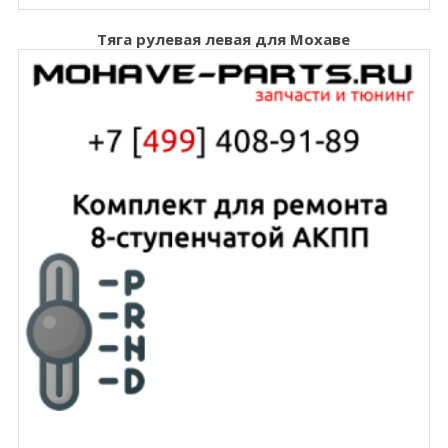
Тяга рулевая левая для Мохаве