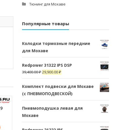
Тюнинг для Мохаве
Популярные товары
Колодки тормозные передние
для Мохаве
Redpower 31322 IPS DSP
39,400.00
₽
29,900.00
₽
Комплект подвески для Мохаве
(c ПНЕВМОПОДВЕСКОЙ)
Пневмоподушка левая для
Мохаве
Redpower 21222 IPS