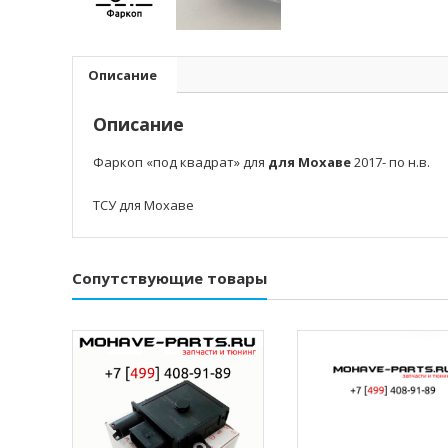
Описание
Описание
Фаркоп «под квадрат» для
для Мохаве
2017- по н.в.
ТСУ для Мохаве
Сопутствующие товары