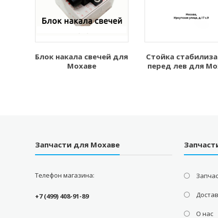
Блок накала свечей для
Стойка стабилиз
Мохаве
перед лев для Мо
Запчасти для Мохаве
Запчаст
Телефон магазина:
Запчас
Доста
+7 (499) 408-91-89
О нас